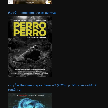
เร็วๆ นี้ – Perro Perro (2025) หมาหนุ่ม
เร็วๆ นี้ – The Creep Tapes: Season 2 (2025) Ep. 1-3 เทปสยอง ซีซัน 2
ตอนที่ 1-3