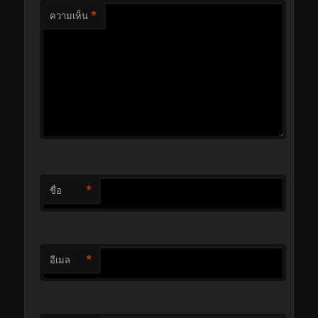
*
ความเห็น
*
ชื่อ
*
อีเมล