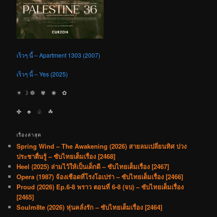
เร็วๆ นี้ – Apartment 1303 (2007)
เร็วๆ นี้ – Yes (2025)
☀︎ ☽ ❁ ✾ ❀ ✿
✤ ♣︎ ♧ ☘︎
เรื่องล่าสุด
Spring Wind – The Awakening (2026) สายลมเปลี่ยนทิศ ปวง
ประชาตื่นรู้ – ซับไทยเต็มเรื่อง [2468]
Heel (2025) ล่ามไว้ให้เป็นเด็กดี – ซับไทยเต็มเรื่อง [2467]
Opera (1987) จ้องเชือดที่โรงโอเปร่า – ซับไทยเต็มเรื่อง [2466]
Proud (2026) Ep.6-8 พราว ตอนที่ 6-8 (จบ) – ซับไทยเต็มเรื่อง
[2465]
Soulm8te (2026) หุ่นคลั่งรัก – ซับไทยเต็มเรื่อง [2464]