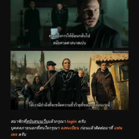
สมาชิกที่
สนับสนุนเว็บ
แล้วกรุณา
login
ครับ
บุคคลภายนอกที่สนใจกรุณา
ลงทะเบียน
ก่อนแล้วติดต่อมาที่
แฟน
เพจ
ครับ