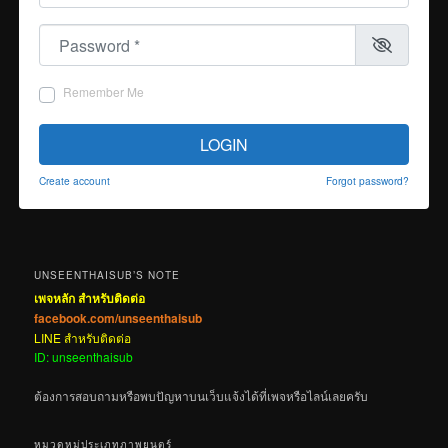
Password
*
Remember Me
LOGIN
Create account
Forgot password?
UNSEENTHAISUB’S NOTE
เพจหลัก สำหรับติดต่อ
facebook.com/unseenthaisub
LINE สำหรับติดต่อ
ID: unseenthaisub
ต้องการสอบถามหรือพบปัญหาบนเว็บแจ้งได้ที่เพจหรือไลน์เลยครับ
หมวดหมู่ประเภทภาพยนตร์