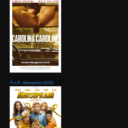
เร็วๆ นี้ – Marsupilami (2025)