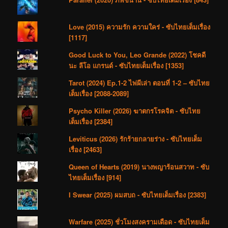
Love (2015) ความรัก ความใคร่ - ซับไทยเต็มเรื่อง
[1117]
Good Luck to You, Leo Grande (2022) โชคดี
นะ ลีโอ แกรนด์ - ซับไทยเต็มเรื่อง [1353]
Tarot (2024) Ep.1-2 ไพ่ผีเล่า ตอนที่ 1-2 – ซับไทย
เต็มเรื่อง [2088-2089]
Psycho Killer (2026) ฆาตกรโรคจิต - ซับไทย
เต็มเรื่อง [2384]
Leviticus (2026) รักร้ายกลายร่าง - ซับไทยเต็ม
เรื่อง [2463]
Queen of Hearts (2019) นางพญาร้อนสวาท - ซับ
ไทยเต็มเรื่อง [914]
I Swear (2025) ผมสบถ - ซับไทยเต็มเรื่อง [2383]
Warfare (2025) ชั่วโมงสงครามเดือด - ซับไทยเต็ม