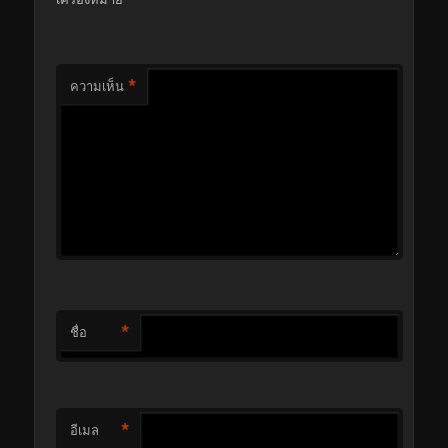
*
ความเห็น
*
ชื่อ
*
อีเมล