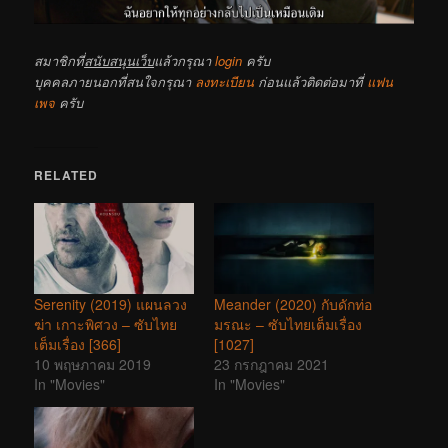
สมาชิกที่
สนับสนุนเว็บ
แล้วกรุณา
login
ครับ
บุคคลภายนอกที่สนใจกรุณา
ลงทะเบียน
ก่อนแล้วติดต่อมาที่
แฟน
เพจ
ครับ
RELATED
Serenity (2019) แผนลวง
Meander (2020) กับดักท่อ
ฆ่า เกาะพิศวง – ซับไทย
มรณะ – ซับไทยเต็มเรื่อง
เต็มเรื่อง [366]
[1027]
10 พฤษภาคม 2019
23 กรกฎาคม 2021
In "Movies"
In "Movies"