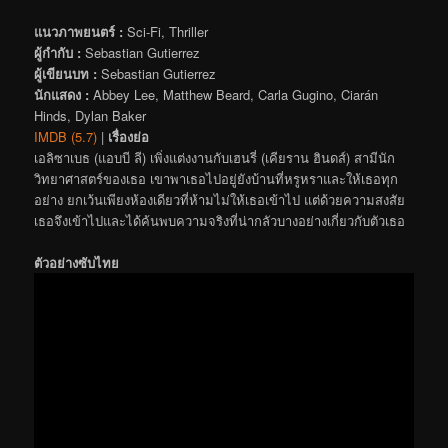
แนวภาพยนตร์ :
Sci-Fi, Thriller
ผู้กำกับ :
Sebastian Gutierrez
ผู้เขียนบท :
Sebastian Gutierrez
นักแสดง :
Abbey Lee, Matthew Beard, Carla Gugino, Ciarán
Hinds, Dylan Baker
IMDB (5.7)
|
เรื่องย่อ
เอลิซาเบธ (แอบบี ลี) เพิ่งแต่งงานกับเฮนรี่ (เคียราน ฮินดส์) สามีนัก
วิทยาศาสตร์ของเธอ เขาพาเธอไปอยู่ยังบ้านที่หรูหราและให้เธอทุก
อย่าง ยกเว้นเพียงห้องเดียวที่ห้ามไม่ให้เธอเข้าไป แต่ด้วยความสงสัย
เธอจึงเข้าไปและได้ค้นพบความจริงที่น่ากลัวบางอย่างเกี่ยวกับตัวเธอ
ตัวอย่างซับไทย