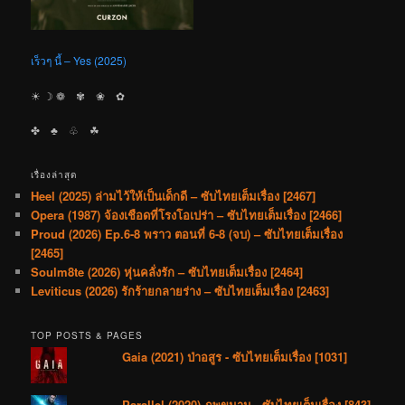
เร็วๆ นี้ – Yes (2025)
☀︎ ☽ ❁ ✾ ❀ ✿
✤ ♣︎ ♧ ☘︎
เรื่องล่าสุด
Heel (2025) ล่ามไว้ให้เป็นเด็กดี – ซับไทยเต็มเรื่อง [2467]
Opera (1987) จ้องเชือดที่โรงโอเปร่า – ซับไทยเต็มเรื่อง [2466]
Proud (2026) Ep.6-8 พราว ตอนที่ 6-8 (จบ) – ซับไทยเต็มเรื่อง
[2465]
Soulm8te (2026) หุ่นคลั่งรัก – ซับไทยเต็มเรื่อง [2464]
Leviticus (2026) รักร้ายกลายร่าง – ซับไทยเต็มเรื่อง [2463]
TOP POSTS & PAGES
Gaia (2021) ป่าอสูร - ซับไทยเต็มเรื่อง [1031]
Parallel (2020) ภพขนาน - ซับไทยเต็มเรื่อง [843]