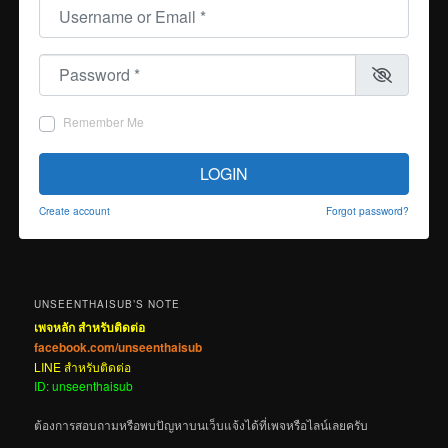
Username or Email
*
Password
*
Remember Me
LOGIN
Create account
Forgot password?
UNSEENTHAISUB’S NOTE
เพจหลัก สำหรับติดต่อ
facebook.com/unseenthaisub
LINE สำหรับติดต่อ
ID: unseenthaisub
ต้องการสอบถามหรือพบปัญหาบนเว็บแจ้งได้ที่เพจหรือไลน์เลยครับ