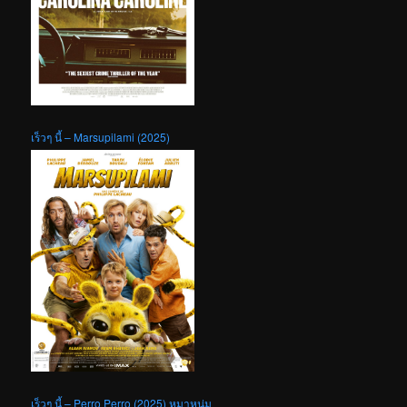
เร็วๆ นี้ – Marsupilami (2025)
เร็วๆ นี้ – Perro Perro (2025) หมาหนุ่ม