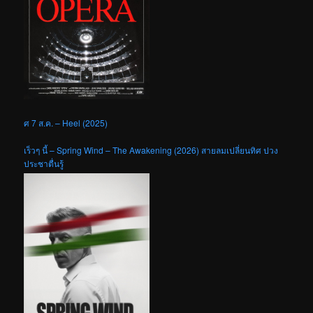
ศ 7 ส.ค. – Heel (2025)
เร็วๆ นี้ – Spring Wind – The Awakening (2026) สายลมเปลี่ยนทิศ ปวง
ประชาตื่นรู้