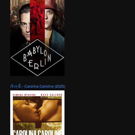
เร็วๆ นี้ – Carolina Caroline (2025)