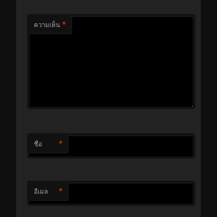
*
ความเห็น
*
ชื่อ
*
อีเมล