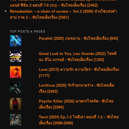
แลนด์ ซีซัน 2 ตอนที่ 7-8 (จบ) – ซับไทยเต็มเรื่อง [2462]
Rensakaidan ～a chain of curses～ Vol.2 (2006) ห่วงโซ่แห่งคำ
สาป ภาค 2 – ซับไทยเต็มเรื่อง [2461]
TOP POSTS & PAGES
Parallel (2020) ภพขนาน - ซับไทยเต็มเรื่อง [843]
Good Luck to You, Leo Grande (2022) โชคดี
นะ ลีโอ แกรนด์ - ซับไทยเต็มเรื่อง [1353]
Love (2015) ความรัก ความใคร่ - ซับไทยเต็มเรื่อง
[1117]
Leviticus (2026) รักร้ายกลายร่าง - ซับไทยเต็ม
เรื่อง [2463]
Psycho Killer (2026) ฆาตกรโรคจิต - ซับไทย
เต็มเรื่อง [2384]
Tarot (2024) Ep.1-2 ไพ่ผีเล่า ตอนที่ 1-2 – ซับไทย
เต็มเรื่อง [2088-2089]