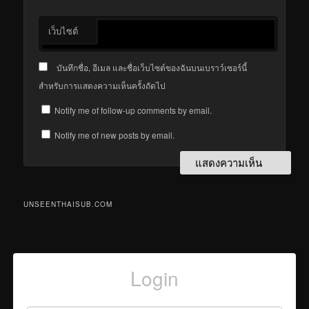
เว็บไซต์
บันทึกชื่อ, อีเมล และชื่อเว็บไซต์ของฉันบนเบราว์เซอร์นี้
สำหรับการแสดงความเห็นครั้งถัดไป
Notify me of follow-up comments by email.
Notify me of new posts by email.
UNSEENTHAISUB.COM
Login