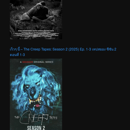
เร็วๆ นี้ – The Creep Tapes: Season 2 (2025) Ep. 1-3 เทปสยอง ซีซัน 2
ตอนที่ 1-3