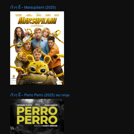
เร็วๆ นี้ – Marsupilami (2025)
เร็วๆ นี้ – Perro Perro (2025) หมาหนุ่ม