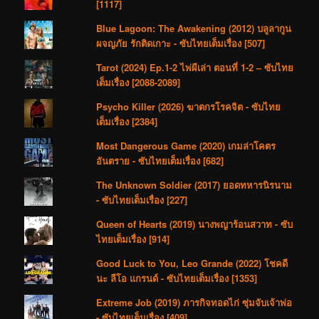
[1117]
Blue Lagoon: The Awakening (2012) บลูลากูน
ผจญภัย รักติดเกาะ - ซับไทยเต็มเรื่อง [507]
Tarot (2024) Ep.1-2 ไพ่ผีเล่า ตอนที่ 1-2 – ซับไทย
เต็มเรื่อง [2088-2089]
Psycho Killer (2026) ฆาตกรโรคจิต - ซับไทย
เต็มเรื่อง [2384]
Most Dangerous Game (2020) เกมล่าโคตร
อันตราย - ซับไทยเต็มเรื่อง [682]
The Unknown Soldier (2017) ยอดทหารนิรนาม
- ซับไทยเต็มเรื่อง [227]
Queen of Hearts (2019) นางพญาร้อนสวาท - ซับ
ไทยเต็มเรื่อง [914]
Good Luck to You, Leo Grande (2022) โชคดี
นะ ลีโอ แกรนด์ - ซับไทยเต็มเรื่อง [1353]
Extreme Job (2019) ภารกิจทอดไก่ ซุ่มจับเจ้าพ่อ
- ซับไทยเต็มเรื่อง [409]