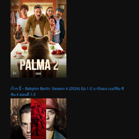
เร็วๆ นี้ – Babylon Berlin: Season 4 (2024) Ep.1-2 บาบิลอน เบอร์ลิน ซี
ซัน 4 ตอนที่ 1-2