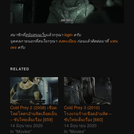
สมาชิกที่
สนับสนุนเว็บ
แล้วกรุณา
login
ครับ
บุคคลภายนอกที่สนใจกรุณา
ลงทะเบียน
ก่อนแล้วติดต่อมาที่
แฟน
เพจ
ครับ
RELATED
Cold Prey 2 (2008) เชือด
Cold Prey 3 (2010)
โหดโคตรอำมหิตเลือดเย็น
โรงแรมร้างเชือดอำมหิต –
– ซับไทยเต็มเรื่อง [659]
ซับไทยเต็มเรื่อง [660]
14 มิถุนายน 2020
14 มิถุนายน 2020
In "Movies"
In "Movies"