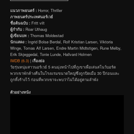
แนวภาพยนตร์ :
Horror, Thriller
ภาพยนตร์ประเทศนอร์เวย์
ชื่อต้นฉบับ :
Fritt vilt
ผู้กำกับ :
Roar Uthaug
ผู้เขียนบท :
Thomas Moldestad
นักแสดง :
Ingrid Bolsø Berdal, Rolf Kristian Larsen, Viktoria
Winge, Tomas Alf Larsen, Endre Martin Midtstigen, Rune Melby,
Erik Skjeggedal, Tonie Lunde, Hallvard Holmen
IMDB (6.3)
|
เรื่องย่อ
วัยรุ่นหนุ่มสาวนอร์เวย์ 5 คนมุ่งหน้าไปที่ภูเขาเพื่อเล่นสโนว์บอร์ด
พวกเขาพักค้างคืนในโรงแรมขนาดใหญ่ซึ่งถูกปิดเมื่อ 30 ปีก่อนและ
ถูกทิ้งร้างไว้ ก่อนที่พวกเขาจะพบว่าไม่ได้อยู่ตามลำพัง
ตัวอย่างหนัง