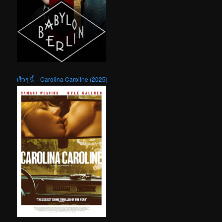
เร็วๆ นี้ – Carolina Caroline (2025)