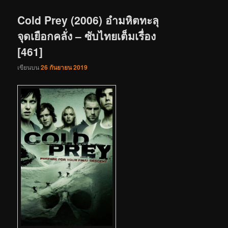
เรื่อง
Cold Prey (2006) อำมหิตทะลุ
จุดเยือกคลั่ง – ซับไทยเต็มเรื่อง
[461]
เขียนบน
26 กันยายน 2019