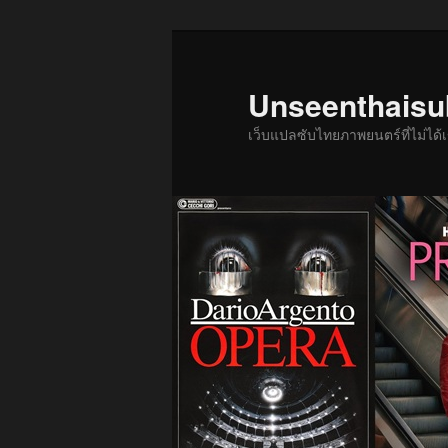
ข้าม
ไป
ยัง
Unseenthais
เนื้อหา
เว็บแปลซับไทยภาพยนตร์ที่ไม่ไ
หลัก