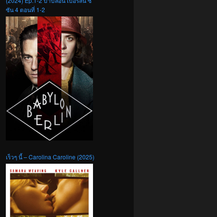
(2024) Ep.1-2 บาบิลอน เบอร์ลิน ซี
ซัน 4 ตอนที่ 1-2
เร็วๆ นี้ – Carolina Caroline (2025)