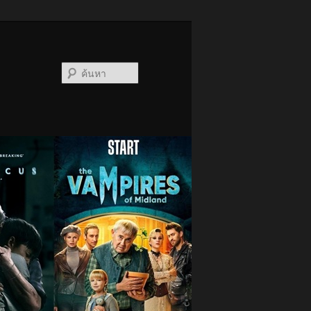
ค้นหา