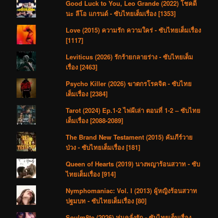
Good Luck to You, Leo Grande (2022) โชคดี
นะ ลีโอ แกรนด์ - ซับไทยเต็มเรื่อง [1353]
Love (2015) ความรัก ความใคร่ - ซับไทยเต็มเรื่อง
[1117]
Leviticus (2026) รักร้ายกลายร่าง - ซับไทยเต็ม
เรื่อง [2463]
Psycho Killer (2026) ฆาตกรโรคจิต - ซับไทย
เต็มเรื่อง [2384]
Tarot (2024) Ep.1-2 ไพ่ผีเล่า ตอนที่ 1-2 – ซับไทย
เต็มเรื่อง [2088-2089]
The Brand New Testament (2015) คัมภีร์วาย
ป่วง - ซับไทยเต็มเรื่อง [181]
Queen of Hearts (2019) นางพญาร้อนสวาท - ซับ
ไทยเต็มเรื่อง [914]
Nymphomaniac: Vol. I (2013) ผู้หญิงร้อนสวาท
ปฐมบท - ซับไทยเต็มเรื่อง [80]
Soulm8te (2026) หุ่นคลั่งรัก - ซับไทยเต็มเรื่อง