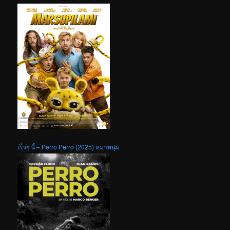
เร็วๆ นี้ – Perro Perro (2025) หมาหนุ่ม