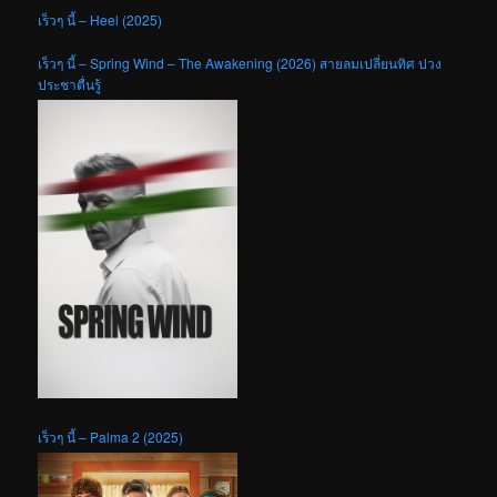
เร็วๆ นี้ – Heel (2025)
เร็วๆ นี้ – Spring Wind – The Awakening (2026) สายลมเปลี่ยนทิศ ปวง
ประชาตื่นรู้
เร็วๆ นี้ – Palma 2 (2025)