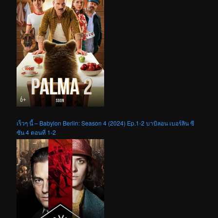
เร็วๆ นี้ – Babylon Berlin: Season 4 (2024) Ep.1-2 บาบิลอน เบอร์ลิน ซี
ซัน 4 ตอนที่ 1-2