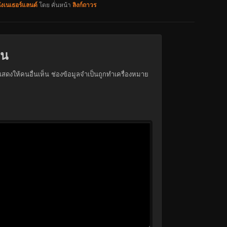
ังเนเธอร์แลนด์
โดย
คั่นหน้า
ลิงก์ถาวร
็น
สดงให้คนอื่นเห็น
ช่องข้อมูลจำเป็นถูกทำเครื่องหมาย