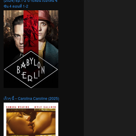
(2024) Ep.1-2 บาบิลอน เบอร์ลิน ซี
ซัน 4 ตอนที่ 1-2
เร็วๆ นี้ – Carolina Caroline (2025)