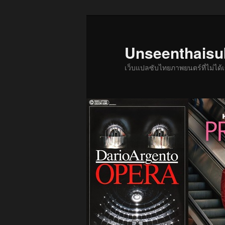
ข้าม
ไป
ยัง
Unseenthais
เนื้อหา
เว็บแปลซับไทยภาพยนตร์ที่ไม่ไ
หลัก