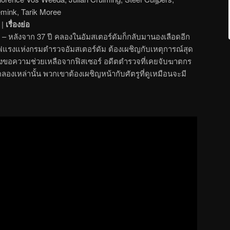
mink, Tarik Moree
|
เรื่องย่อ
 – หลังจาก 37 ปี คลองในอัมสเตอร์ดัมก็กลับมานองเลือดอีก
วไฟแรงแห่งกรมตำรวจอัมสเตอร์ดัม ต้องเผชิญกับเหตุการณ์สุด
ขอความช่วยเหลือจากฟิสเซอร์ อดีตตำรวจที่เคยจับฆาตกร
ลองเหล่านั้น พวกเขาต้องเผชิญหน้ากับศัตรูที่ดูเหมือนจะมี