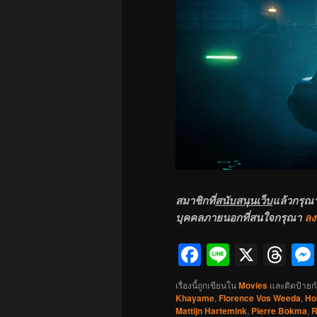
สมาชิกที่
สนับสนุนเว็บ
แล้วกรุณ
บุคคลภายนอกที่สนใจกรุณา
ลง
Facebook
Line
X
Th
เรื่องนี้ถูกเขียนใน
Movies
และติดป้ายก
Khayame
,
Florence Vos Weeda
,
Ho
Mattijn Hartemink
,
Pierre Bokma
,
R