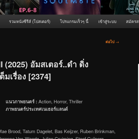
รวมหนังซีรีส์ (โปสเตอร์)
โปรแกรมเร็วๆ นี้
เข้าสู่ระบบ
สมัครส
ต่อไป
→
(2025) อัมสเตอร์..ดำ ดิ่ง
็มเรื่อง [2374]
แนวภาพยนตร์ :
Action, Horror, Thriller
ภาพยนตร์ประเทศเนเธอร์แลนด์
Mae Brood, Tatum Dagelet, Bas Keijzer, Ruben Brinkman,
lorence Vos Weeda, Julian Cruiming, Steef Cuijpers,