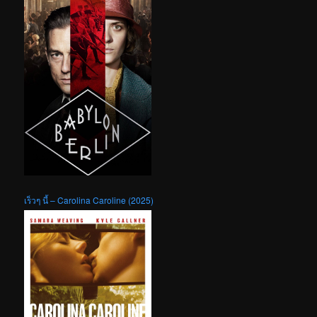
เร็วๆ นี้ – Carolina Caroline (2025)