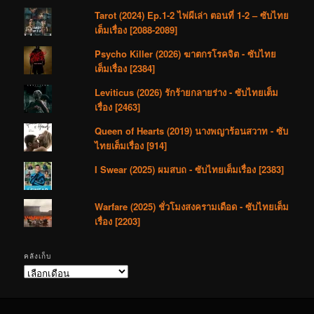
Tarot (2024) Ep.1-2 ไพ่ผีเล่า ตอนที่ 1-2 – ซับไทย
เต็มเรื่อง [2088-2089]
Psycho Killer (2026) ฆาตกรโรคจิต - ซับไทย
เต็มเรื่อง [2384]
Leviticus (2026) รักร้ายกลายร่าง - ซับไทยเต็ม
เรื่อง [2463]
Queen of Hearts (2019) นางพญาร้อนสวาท - ซับ
ไทยเต็มเรื่อง [914]
I Swear (2025) ผมสบถ - ซับไทยเต็มเรื่อง [2383]
Warfare (2025) ชั่วโมงสงครามเดือด - ซับไทยเต็ม
เรื่อง [2203]
คลังเก็บ
คลัง
เก็บ