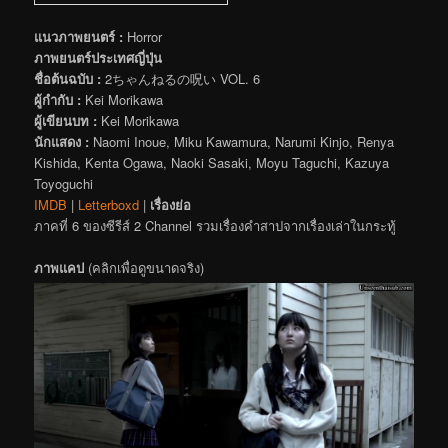
แนวภาพยนตร์ :
Horror
ภาพยนตร์ประเทศญี่ปุ่น
ชื่อต้นฉบับ :
2ちゃんねるの呪い VOL. 6
ผู้กำกับ :
Kei Morikawa
ผู้เขียนบท :
Kei Morikawa
นักแสดง :
Naomi Inoue, Miku Kawamura, Narumi Kinjo, Renya
Kishida, Kenta Ogawa, Naoki Sasaki, Moyu Taguchi, Kazuya
Toyoguchi
IMDB
|
Letterboxd
|
เรื่องย่อ
ภาคที่ 6 ของซีรีส์ 2 Channel รวมเรื่องคำสาปจากเรื่องเล่าในกระทู้
ภาพแคป
(คลิกเพื่อดูขนาดจริง)