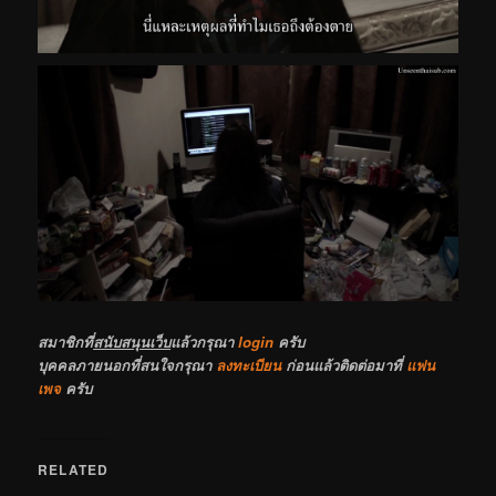
สมาชิกที่
สนับสนุนเว็บ
แล้วกรุณา
login
ครับ
บุคคลภายนอกที่สนใจกรุณา
ลงทะเบียน
ก่อนแล้วติดต่อมาที่
แฟน
เพจ
ครับ
RELATED