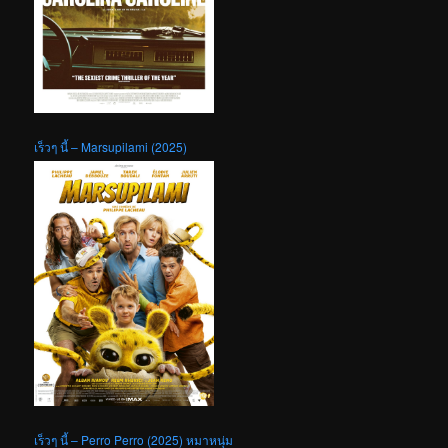
เร็วๆ นี้ – Marsupilami (2025)
เร็วๆ นี้ – Perro Perro (2025) หมาหนุ่ม