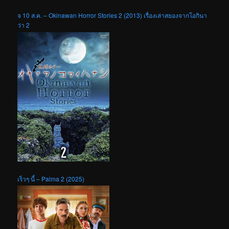
จ 10 ส.ค. – Okinawan Horror Stories 2 (2013) เรื่องเล่าสยองจากโอกินา
ว่า 2
เร็วๆ นี้ – Palma 2 (2025)