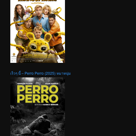
เร็วๆ นี้ – Perro Perro (2025) หมาหนุ่ม