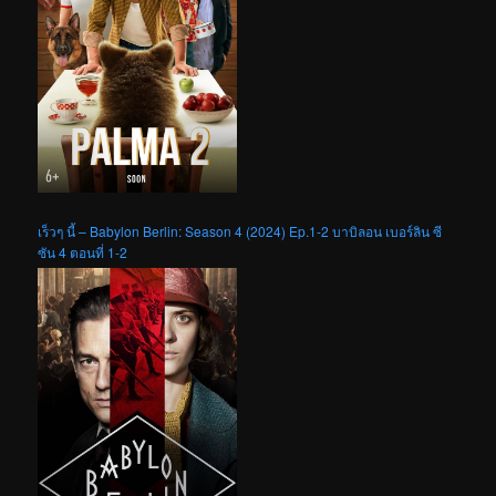
เร็วๆ นี้ – Babylon Berlin: Season 4 (2024) Ep.1-2 บาบิลอน เบอร์ลิน ซี
ซัน 4 ตอนที่ 1-2