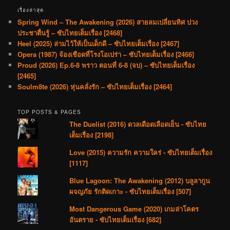
เรื่องล่าสุด
Spring Wind – The Awakening (2026) สายลมเปลี่ยนทิศ ปวง
ประชาตื่นรู้ – ซับไทยเต็มเรื่อง [2468]
Heel (2025) ล่ามไว้ให้เป็นเด็กดี – ซับไทยเต็มเรื่อง [2467]
Opera (1987) จ้องเชือดที่โรงโอเปร่า – ซับไทยเต็มเรื่อง [2466]
Proud (2026) Ep.6-8 พราว ตอนที่ 6-8 (จบ) – ซับไทยเต็มเรื่อง
[2465]
Soulm8te (2026) หุ่นคลั่งรัก – ซับไทยเต็มเรื่อง [2464]
TOP POSTS & PAGES
The Duelist (2016) ดวลเดือดเลือดเย็น - ซับไทย
เต็มเรื่อง [2198]
Love (2015) ความรัก ความใคร่ - ซับไทยเต็มเรื่อง
[1117]
Blue Lagoon: The Awakening (2012) บลูลากูน
ผจญภัย รักติดเกาะ - ซับไทยเต็มเรื่อง [507]
Most Dangerous Game (2020) เกมล่าโคตร
อันตราย - ซับไทยเต็มเรื่อง [682]