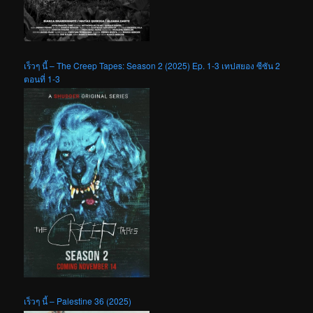
เร็วๆ นี้ – The Creep Tapes: Season 2 (2025) Ep. 1-3 เทปสยอง ซีซัน 2
ตอนที่ 1-3
เร็วๆ นี้ – Palestine 36 (2025)