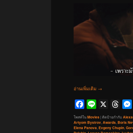
อ่านเพิ่มเติม
→
Facebook
Line
X
Th
โพสท์ใน
Movies
|
ติดป้ายกำกับ
Alexa
Artyom Bystrov
,
Awards
,
Boris Ne
Elena Panova
,
Evgeny Chupin
,
Gor
,
,