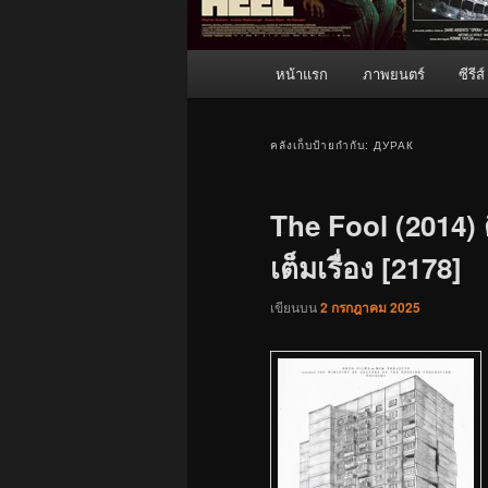
เมนู
หน้าแรก
ภาพยนตร์
ซีรีส์
หลัก
คลังเก็บป้ายกำกับ:
ДУРАК
The Fool (2014) 
เต็มเรื่อง [2178]
เขียนบน
2 กรกฎาคม 2025