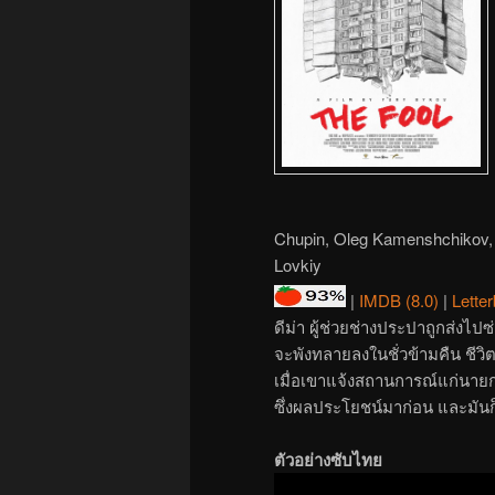
Chupin, Oleg Kamenshchikov, 
Lovkiy
|
IMDB (8.0)
|
Letter
ดีม่า ผู้ช่วยช่างประปาถูกส่งไป
จะพังทลายลงในชั่วข้ามคืน ชีวิ
เมื่อเขาแจ้งสถานการณ์แก่นายก
ซึ่งผลประโยชน์มาก่อน และมันก็ก
ตัวอย่างซับไทย