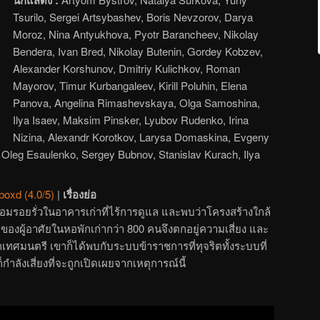
Tsurilo, Sergei Artsybashev, Boris Nevzorov, Darya
Moroz, Nina Antyukhova, Pyotr Barancheev, Nikolay
Bendera, Ivan Bred, Nikolay Butenin, Gordey Kobzev,
Alexander Korshunov, Dmitriy Kulichkov, Roman
Mayorov, Timur Kurbangaleev, Kirill Poluhin, Elena
Panova, Angelina Rimashevskaya, Olga Samoshina,
Ilya Isaev, Maksim Pinsker, Lyubov Rudenko, Irina
Nizina, Alexandr Korotkov, Larysa Domaskina, Evgeny
Oleg Esaulenko, Sergey Bubnov, Stanislav Kurach, Ilya
boxd (4.0/5)
|
เรื่องย่อ
ซ่อมรอยรั่วในอาคารเก่าที่ไร้การดูแล และพบว่าโครงสร้างใกล้
ตของผู้อาศัยในหอพักเก่ากว่า 800 คนจึงตกอยู่ความเสี่ยง และ
เทศมนตรี เขาก็ได้พบกับระบบข้าราชการที่ทุจริตทั้งระบบที่
ำลังเสี่ยงที่จะถูกเปิดเผยจากเหตุการณ์นี้