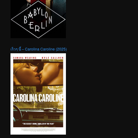
เร็วๆ นี้ – Carolina Caroline (2025)