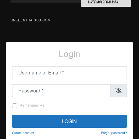
UNSEENTHAISUB.COM
Login
Username or Email
*
Password
*
Remember Me
LOGIN
Create account
Forgot password?