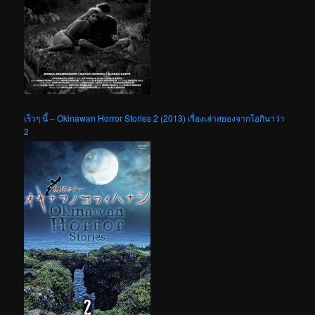
เร็วๆ นี้ – Okinawan Horror Stories 2 (2013) เรื่องเล่าสยองจากโอกินาว่า
2