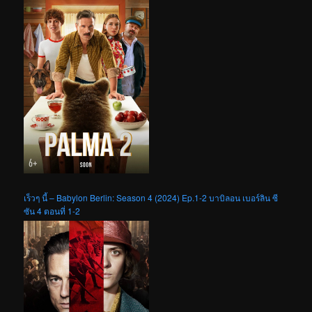
เร็วๆ นี้ – Babylon Berlin: Season 4 (2024) Ep.1-2 บาบิลอน เบอร์ลิน ซี
ซัน 4 ตอนที่ 1-2