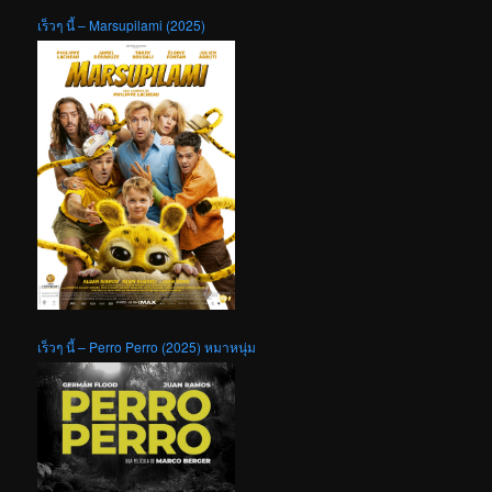
เร็วๆ นี้ – Marsupilami (2025)
เร็วๆ นี้ – Perro Perro (2025) หมาหนุ่ม