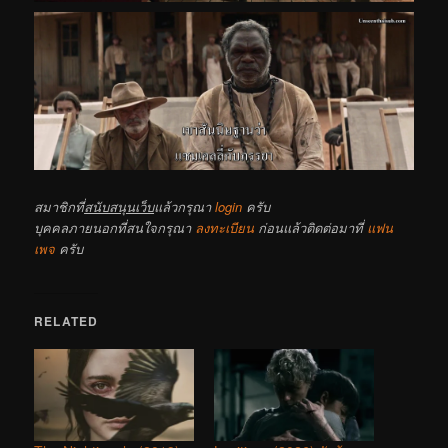
สมาชิกที่
สนับสนุนเว็บ
แล้วกรุณา
login
ครับ
บุคคลภายนอกที่สนใจกรุณา
ลงทะเบียน
ก่อนแล้วติดต่อมาที่
แฟน
เพจ
ครับ
RELATED