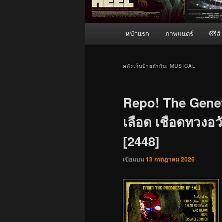
เมนู
หน้าแรก
ภาพยนตร์
ซีรีส์
หลัก
คลังเก็บป้ายกำกับ:
MUSICAL
Repo! The Genet
เลือด เชือดทวงอวั
[2448]
เขียนบน
13 กรกฎาคม 2026