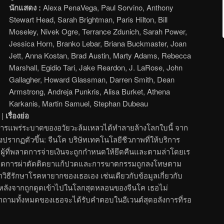
นักแสดง :
Alexa PenaVega, Paul Sorvino, Anthony
Stewart Head, Sarah Brightman, Paris Hilton, Bill
Moseley, Nivek Ogre, Terrance Zdunich, Sarah Power,
Jessica Horn, Branko Lebar, Briana Buckmaster, Joan
Jett, Anna Kostan, Brad Austin, Marty Adams, Rebecca
Marshall, Egidio Tari, Jake Reardon, J. LaRose, John
Gallagher, Howard Glassman, Darren Smith, Dean
Armstrong, Andreja Punkris, Alisa Burket, Athena
Karkanis, Martin Samuel, Stephan Dubeau
|
เรื่องย่อ
 การแพร่ระบาดของอวัยวะล้มเหลวได้ทำลายล้างโลกใบนี้ จาก
งปรากฏตัวขึ้น: จีนโค บริษัทเทคโนโลยีชีวภาพที่ให้บริการ
ผู้ที่พลาดการจ่ายเงินจะถูกกำหนดให้ยึดคืนและตามล่าโดยเร
้เสพติดการผ่าตัดติดยาแก้ปวดและการฆาตกรรมถูกลงโทษตาม
ิธีรักษาโรคหายากของเธอเอง เช่นเดียวกับข้อมูลเกี่ยวกับ
 หลังจากถูกดูดเข้าไปในโลกสุดหลอนของจีนโค เธอไม่
ำถามทั้งหมดของเธอจะได้รับคำตอบในอีเวนต์สุดอลังการที่รอ