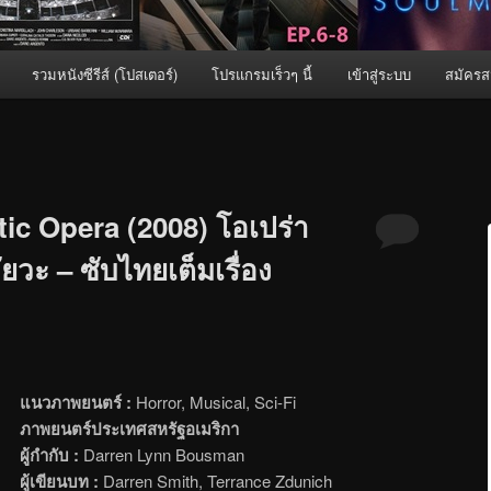
รวมหนังซีรีส์ (โปสเตอร์)
โปรแกรมเร็วๆ นี้
เข้าสู่ระบบ
สมัครส
ic Opera (2008) โอเปร่า
ยวะ – ซับไทยเต็มเรื่อง
แนวภาพยนตร์ :
Horror, Musical, Sci-Fi
ภาพยนตร์ประเทศสหรัฐอเมริกา
ผู้กำกับ :
Darren Lynn Bousman
ผู้เขียนบท :
Darren Smith, Terrance Zdunich