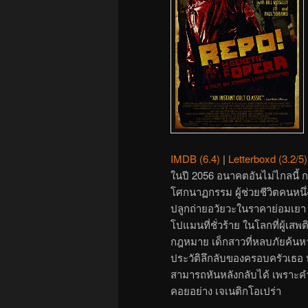
IMDB (6.4)
|
Letterboxd (3.2/5)
ในปี 2056 อนาคตอันไม่ไกลนี้
โศกนาฏกรรม ผู้ช่วยชีวิตคนหนึ่
ปลูกถ่ายอวัยวะในราคาย่อมเยา 
โปแมนที่ชั่วร้าย ในโลกที่ผู
กฎหมาย เด็กสาวที่หลบภัยค้นหาว
ประวัติลึกลับของครอบครัวเธอ
สามารถหันหลังกลับได้ เพราะค
คอยอย่าง เจเนติกโอเปร่า