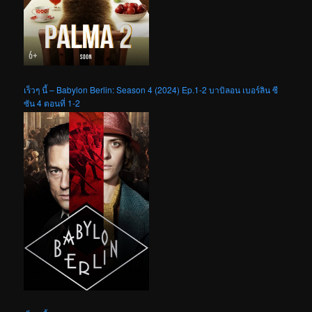
เร็วๆ นี้ – Babylon Berlin: Season 4 (2024) Ep.1-2 บาบิลอน เบอร์ลิน ซี
ซัน 4 ตอนที่ 1-2