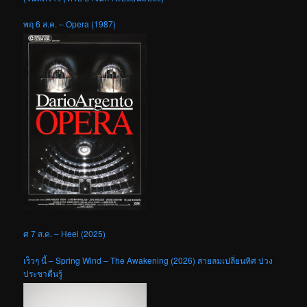
พฤ 6 ส.ค. – Opera (1987)
ศ 7 ส.ค. – Heel (2025)
เร็วๆ นี้ – Spring Wind – The Awakening (2026) สายลมเปลี่ยนทิศ ปวง
ประชาตื่นรู้