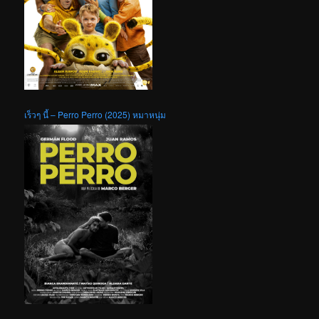
เร็วๆ นี้ – Perro Perro (2025) หมาหนุ่ม