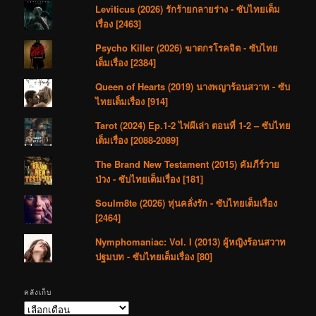
Leviticus (2026) รักร้ายกลายร่าง - ซับไทยเต็ม
เรื่อง [2463]
Psycho Killer (2026) ฆาตกรโรคจิต - ซับไทย
เต็มเรื่อง [2384]
Queen of Hearts (2019) นางพญาร้อนสวาท - ซับ
ไทยเต็มเรื่อง [914]
Tarot (2024) Ep.1-2 ไพ่ผีเล่า ตอนที่ 1-2 – ซับไทย
เต็มเรื่อง [2088-2089]
The Brand New Testament (2015) คัมภีร์วาย
ป่วง - ซับไทยเต็มเรื่อง [181]
Soulm8te (2026) หุ่นคลั่งรัก - ซับไทยเต็มเรื่อง
[2464]
Nymphomaniac: Vol. I (2013) ผู้หญิงร้อนสวาท
ปฐมบท - ซับไทยเต็มเรื่อง [80]
คลังเก็บ
คลัง