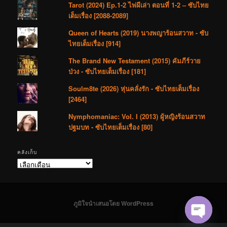
Tarot (2024) Ep.1-2 ไพ่ผีเล่า ตอนที่ 1-2 – ซับไทย
เต็มเรื่อง [2088-2089]
Queen of Hearts (2019) นางพญาร้อนสวาท - ซับ
ไทยเต็มเรื่อง [914]
The Brand New Testament (2015) คัมภีร์วาย
ป่วง - ซับไทยเต็มเรื่อง [181]
Soulm8te (2026) หุ่นคลั่งรัก - ซับไทยเต็มเรื่อง
[2464]
Nymphomaniac: Vol. I (2013) ผู้หญิงร้อนสวาท
ปฐมบท - ซับไทยเต็มเรื่อง [80]
คลังเก็บ
คลัง
เก็บ
ภูมิใจนำเสนอโดย WordPress
Open cha