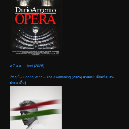
ศ 7 ส.ค. – Heel (2025)
เร็วๆ นี้ – Spring Wind – The Awakening (2026) สายลมเปลี่ยนทิศ ปวง
ประชาตื่นรู้