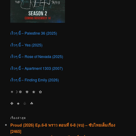
เร็วๆ นี้ – Palestine 36 (2025)
เร็วๆ นี้ – Yes (2025)
เร็วๆ นี้ – Rose of Nevada (2025)
เร็วๆ นี้ – Apartment 1303 (2007)
เร็วๆ นี้ – Finding Emily (2026)
☀︎ ☽ ❁ ✾ ❀ ✿
✤ ♣︎ ♧ ☘︎
เรื่องล่าสุด
Proud (2026) Ep.6-8 พราว ตอนที่ 6-8 (จบ) – ซับไทยเต็มเรื่อง
[2465]