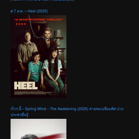
ศ 7 ส.ค. – Heel (2025)
เร็วๆ นี้ – Spring Wind – The Awakening (2026) สายลมเปลี่ยนทิศ ปวง
ประชาตื่นรู้