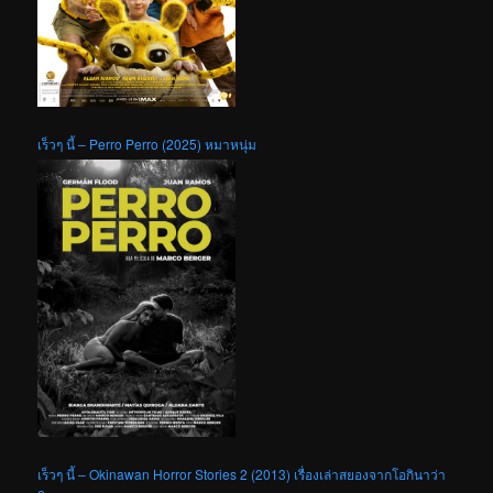
เร็วๆ นี้ – Perro Perro (2025) หมาหนุ่ม
เร็วๆ นี้ – Okinawan Horror Stories 2 (2013) เรื่องเล่าสยองจากโอกินาว่า