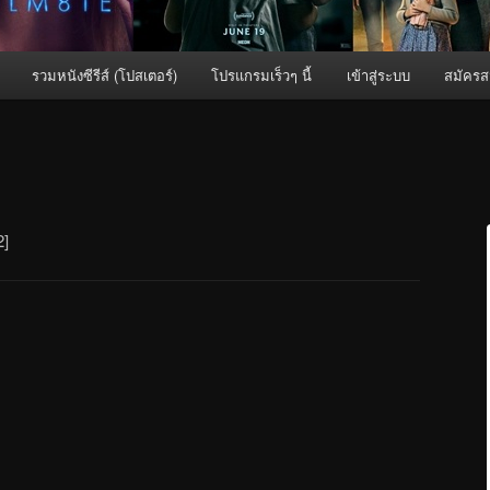
รวมหนังซีรีส์ (โปสเตอร์)
โปรแกรมเร็วๆ นี้
เข้าสู่ระบบ
สมัครส
2]