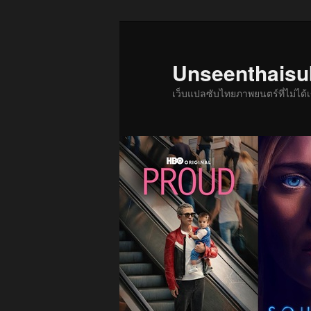
ข้าม
ไป
ยัง
Unseenthais
เนื้อหา
เว็บแปลซับไทยภาพยนตร์ที่ไม่ไ
หลัก