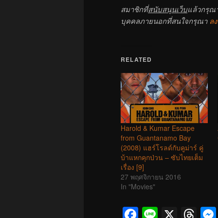
สมาชิกที่
สนับสนุนเว็บ
แล้วกรุณ
บุคคลภายนอกที่สนใจกรุณา
ลง
RELATED
Harold & Kumar Escape
from Guantanamo Bay
(2008) แฮร์โรลด์กับคูม่าร์ คู่
บ้าแหกคุกป่วน – ซับไทยเต็ม
เรื่อง [9]
27 พฤศจิกายน 2016
In "Movies"
Facebook
Line
X
Th