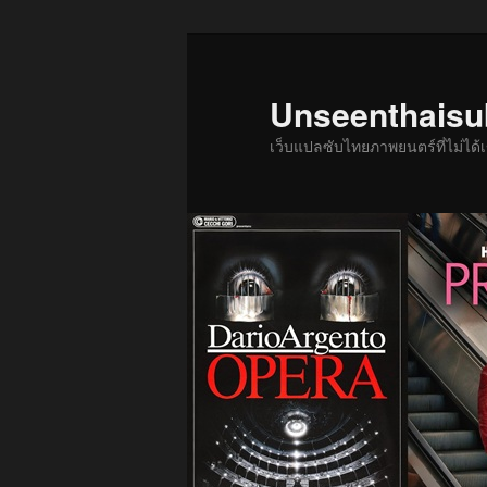
ข้าม
ไป
ยัง
Unseenthais
เนื้อหา
เว็บแปลซับไทยภาพยนตร์ที่ไม่ไ
หลัก