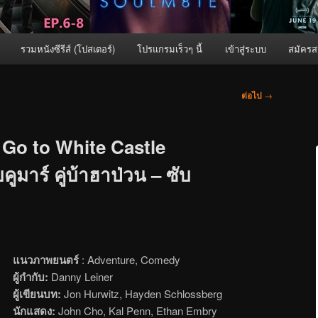
รวมหนังซีรีส์ (โปสเตอร์)
โปรแกรมเร็วๆ นี้
เข้าสู่ระบบ
สมัครส
ต่อไป
→
Go to White Castle
คูมาร์ คู่บ้าฮาป่วน – ซับ
แนวภาพยนตร์
: Adventure, Comedy
ผู้กำกับ:
Danny Leiner
ผู้เขียนบท:
Jon Hurwitz, Hayden Schlossberg
นักแสดง:
John Cho, Kal Penn, Ethan Embry