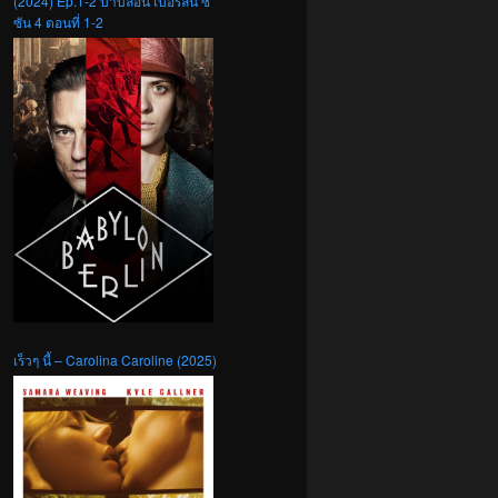
(2024) Ep.1-2 บาบิลอน เบอร์ลิน ซี
ซัน 4 ตอนที่ 1-2
เร็วๆ นี้ – Carolina Caroline (2025)