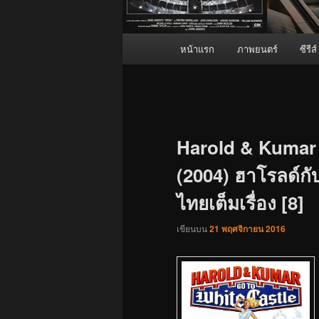
เมนู
หน้าแรก
ภาพยนตร์
ซีรีส์
หลัก
เมนู
นำทาง
เรื่อง
Harold & Kumar 
(2004) ฮาโรลด์กับ
ไทยเต็มเรื่อง [8]
เขียนบน
21 พฤศจิกายน 2016