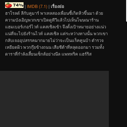
|
IMDB (7.1)
|
เรื่องย่อ
ฮาโรลด์ ลีกับคูมาร์ พาเทลสองเพื่อนซี้เกิดหิวขึ้นมา ด้วย
ความบังเอิญพวกเขาเปิดดูทีวีแล้วไปเห็นโฆษณาร้าน
แฮมเบอร์เกอร์ไวท์ แคสเซิลเข้า จึงตั้งเป้าหมายอย่างแน่ว
แน่ที่จะไปยังร้านไวท์ แคสเซิล แต่ระหว่างทางนั้น พวกเขา
กลับเจออุปสรรคมากมายไม่ว่าจะเป็นแร็คคูนบ้า ตำรวจ
เหยียดผิว พวกกุ๊ยข้างถนน เสือชีต้าที่หลุดออกมา รวมทั้ง
ดาราที่กำลังเสี้ยนเซ็กส์อย่างนีล แพททริค แฮร์ริส